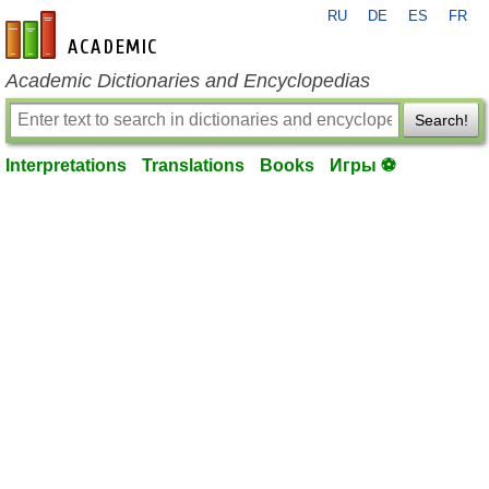
RU
DE
ES
FR
en-academic.com
Academic Dictionaries and Encyclopedias
Search!
Interpretations
Translations
Books
Игры ⚽