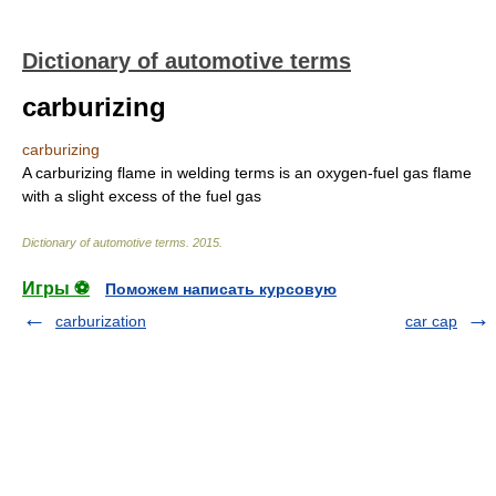
Dictionary of automotive terms
carburizing
carburizing
A carburizing flame in welding terms is an oxygen-fuel gas flame
with a slight excess of the fuel gas
Dictionary of automotive terms
.
2015
.
Игры ⚽
Поможем написать курсовую
carburization
car cap